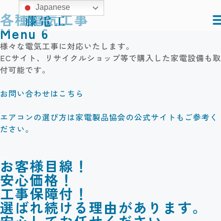
Japanese
各種電気工事
藤電工
Menu 6
様々な電気工事に対応いたします。
ECサイト、リサイクルショップ等で購入した家電設備も取
付可能です。
お問い合わせはこちら
エアコンの選び方は家電製品協会の公式サイトもご参考く
ださい。
お客様目線！
安心価格！
工事保障付！
選ばれ続ける理由があります。