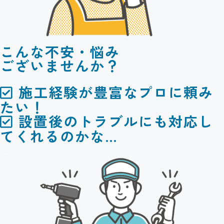
こんな不安・悩み
ございませんか？
施工経験が豊富なプロに頼み
たい！
設置後のトラブルにも対応し
てくれるのかな…